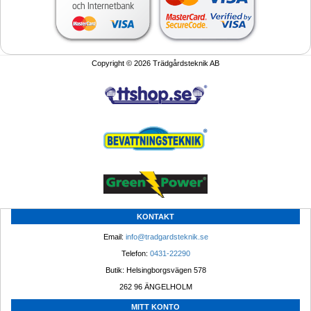
Copyright © 2026 Trädgårdsteknik AB
KONTAKT
Email: 
info@tradgardsteknik.se
Telefon: 
0431-22290
Butik: Helsingborgsvägen 578
262 96 ÄNGELHOLM 
MITT KONTO