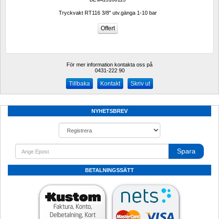
Tryckvakt RT116 3/8" utv.gänga 1-10 bar
För mer information kontakta oss på
0431-222 90 
Kontakt
Skriv ut
NYHETSBREV
Spara
BETALNINGSSÄTT