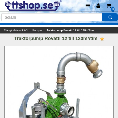
0
Trädgårdsteknik AB
Pumpar
Traktorpump Rovatti 12 till 120m³/tim
Traktorpump Rovatti 12 till 120m³/tim 