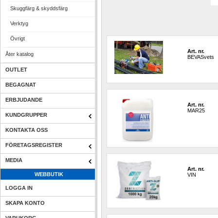
Skuggfärg & skyddsfärg
Verktyg
Övrigt
Art. nr.
Åter katalog
BEVASvets
OUTLET
BEGAGNAT
ERBJUDANDE
Art. nr.
MAR25
KUNDGRUPPER
KONTAKTA OSS
FÖRETAGSREGISTER
MEDIA
Art. nr.
WEBBUTIK
VIN
LOGGA IN
SKAPA KONTO