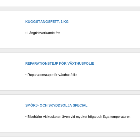
KUGGSTÅNGSFETT, 1 KG
• Långtidsverkande fett
REPARATIONSTEJP FÖR VÄXTHUSFOLIE
• Reparationstape för växthusfolie.
SMÖRJ- OCH SKYDDSOLJA SPECIAL
• Bibehåller viskositeten även vid mycket höga och låga temperaturer.