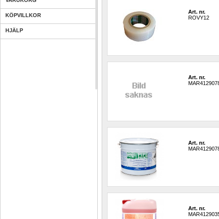
VARUKORG
Art. nr.
KÖPVILLKOR
ROVY12
HJÄLP
Art. nr.
MAR412907
Art. nr.
MAR412907
Art. nr.
MAR412903