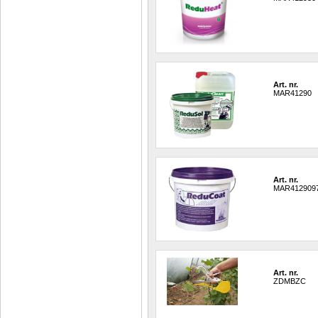
Art. nr.
MAR41290
Art. nr.
MAR412909
Art. nr.
ZDMBZC