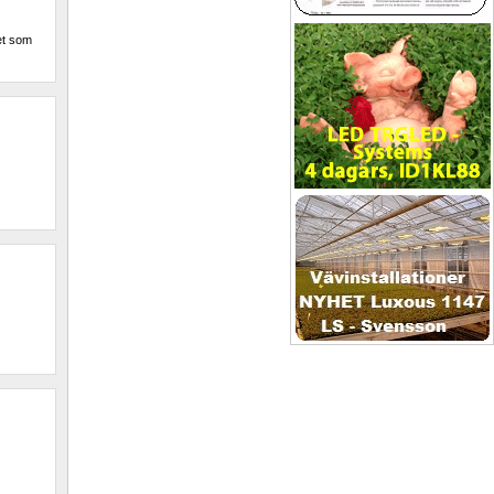
et som 