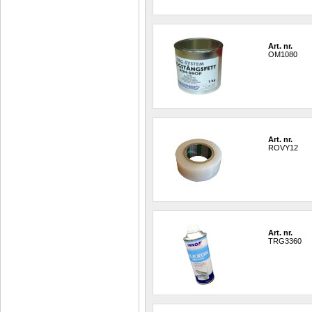
Art. nr.
OM1080
Art. nr.
ROVY12
Art. nr.
TRG3360