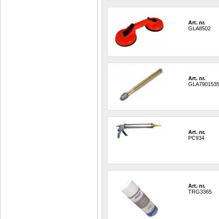
Art. nr.
GLA8502
Art. nr.
GLA790153
Art. nr.
PC934
Art. nr.
TRG3365