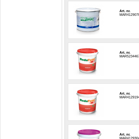
Art. nr.
MAR412907
Art. nr.
MAR523446
Art. nr.
MAR412919
Art. nr.
MAR412930