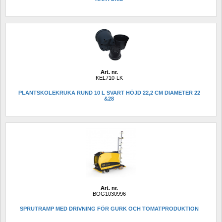
Art. nr.
KEL710-LK
PLANTSKOLEKRUKA RUND 10 L SVART HÖJD 22,2 CM DIAMETER 22 
&28
Art. nr.
BOG1030996
SPRUTRAMP MED DRIVNING FÖR GURK OCH TOMATPRODUKTION 