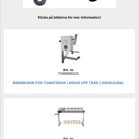
Klicka på bilderna för mer information!
Art. nr.
THW0000101
BINDMASKIN FÖR TOMATKROK LINDAR UPP TRÅD 1 KROK/GÅNG
Art. nr.