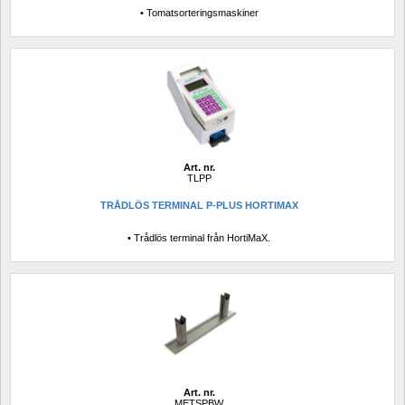
• Tomatsorteringsmaskiner
Art. nr.
TLPP
TRÅDLÖS TERMINAL P-PLUS HORTIMAX
• Trådlös terminal från HortiMaX.
Art. nr.
METSPBW