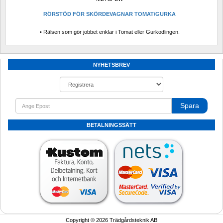
RÖRSTÖD FÖR SKÖRDEVAGNAR TOMAT/GURKA
• Rälsen som gör jobbet enklar i Tomat eller Gurkodlingen.
NYHETSBREV
Spara
BETALNINGSSÄTT
Copyright © 2026 Trädgårdsteknik AB