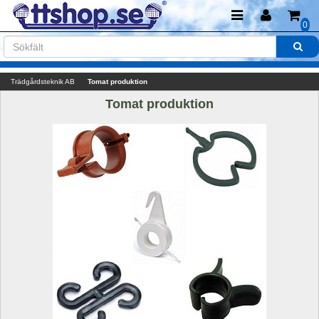
0
Trädgårdsteknik AB
Tomat produktion
Tomat produktion