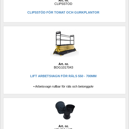
Art. nr.
CLIPSSTOD
CLIPSSTÖD FÖR TOMAT OCH GURKPLANTOR 
Art. nr.
BOG1017043
LIFT ARBETSVAGN FÖR RÄLS 550 - 700MM
• Arbetsvagn rullbar för räls och betonggolv
Art. nr.