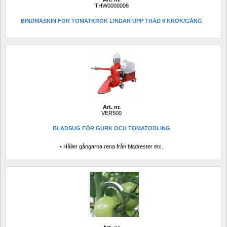
THW0000008
BINDMASKIN FÖR TOMATKROK LINDAR UPP TRÅD 6 KROK/GÅNG
Art. nr.
VER500
BLADSUG FÖR GURK OCH TOMATODLING
• Håller gångarna rena från bladrester etc.