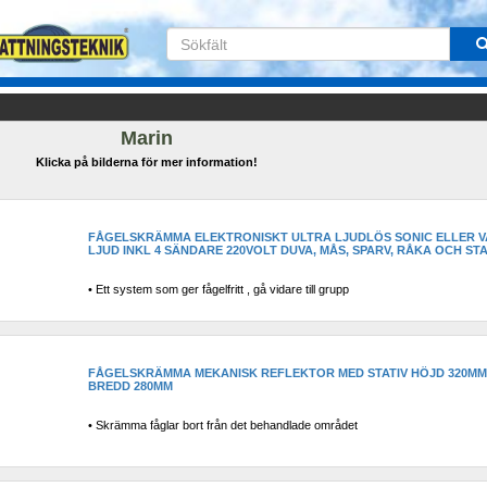
Marin
Klicka på bilderna för mer information!
FÅGELSKRÄMMA ELEKTRONISKT ULTRA LJUDLÖS SONIC ELLER VA
LJUD INKL 4 SÄNDARE 220VOLT DUVA, MÅS, SPARV, RÅKA OCH ST
• Ett system som ger fågelfritt , gå vidare till grupp
FÅGELSKRÄMMA MEKANISK REFLEKTOR MED STATIV HÖJD 320MM
BREDD 280MM
• Skrämma fåglar bort från det behandlade området