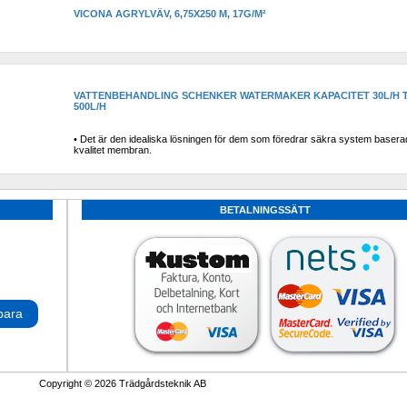
VICONA AGRYLVÄV, 6,75X250 M, 17G/M²
VATTENBEHANDLING SCHENKER WATERMAKER KAPACITET 30L/H TI
500L/H
• Det är den idealiska lösningen för dem som föredrar säkra system basera
kvalitet membran.
BETALNINGSSÄTT
para
Copyright © 2026 Trädgårdsteknik AB