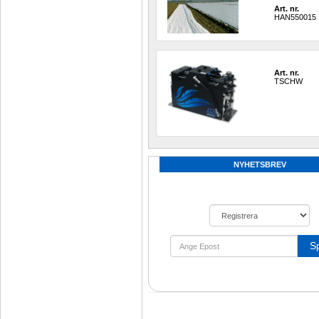
Art. nr.
HAN550015
Art. nr.
TSCHW
NYHETSBREV
S