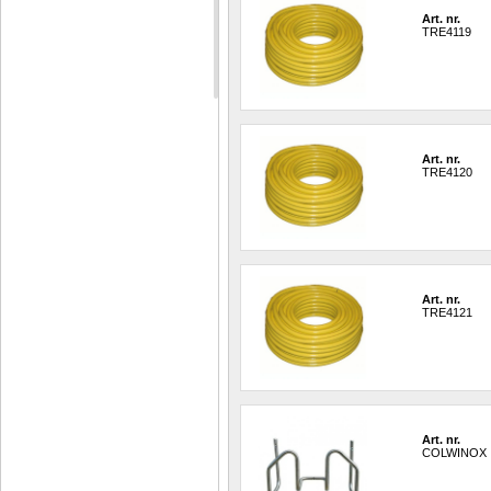
Art. nr.
TRE4119
Art. nr.
TRE4120
Art. nr.
TRE4121
Art. nr.
COLWINOX