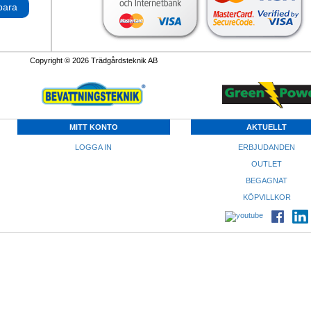
para
Copyright © 2026 Trädgårdsteknik AB
MITT KONTO
AKTUELLT
LOGGA IN
ERBJUDANDEN
OUTLET
BEGAGNAT
KÖPVILLKOR