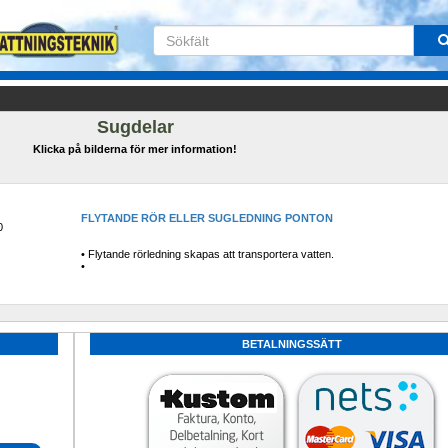
Sugdelar
Klicka på bilderna för mer information!
FLYTANDE RÖR ELLER SUGLEDNING PONTON
0
• Flytande rörledning skapas att transportera vatten.
• 
BETALNINGSSÄTT