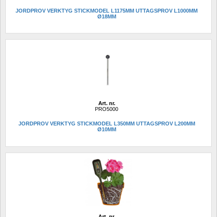
JORDPROV VERKTYG STICKMODEL L1175MM UTTAGSPROV L1000MM 
Ø18MM
Art. nr.
PRO5000
JORDPROV VERKTYG STICKMODEL L350MM UTTAGSPROV L200MM 
Ø10MM
Art. nr.