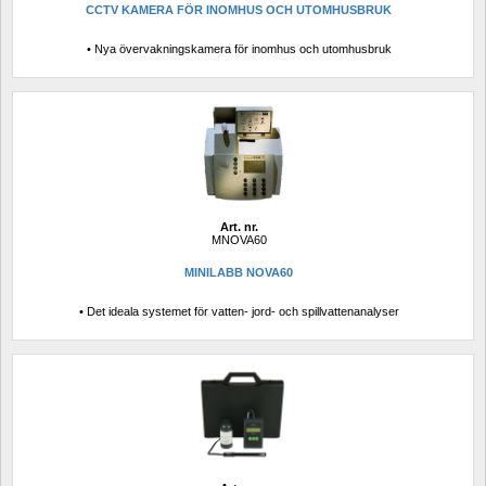
CCTV KAMERA FÖR INOMHUS OCH UTOMHUSBRUK
• Nya övervakningskamera för inomhus och utomhusbruk
Art. nr.
MNOVA60
MINILABB NOVA60
• Det ideala systemet för vatten- jord- och spillvattenanalyser