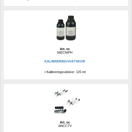
Art. nr.
NIECNIPH
KALIBRERINGSVÄTSKOR
• Kalibreringsvätskor: 125 ml
Art. nr.
ANCCTV