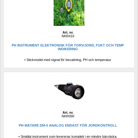
Art. nr.
NKR410
PH INSTRUMENT ELEKTRONISK FÖR TORV/JORD, FUKT OCH TEMP 
INDIKERING
• Stickmodel med signal för bevattning, PH och temperatur
Art. nr.
NKR090
PH-MÄTARE DM-5 ANALOG ENDAST FÖR JORDKONTROLL
• Smidigt instrument som levereras komplett i en mindre bärväska.