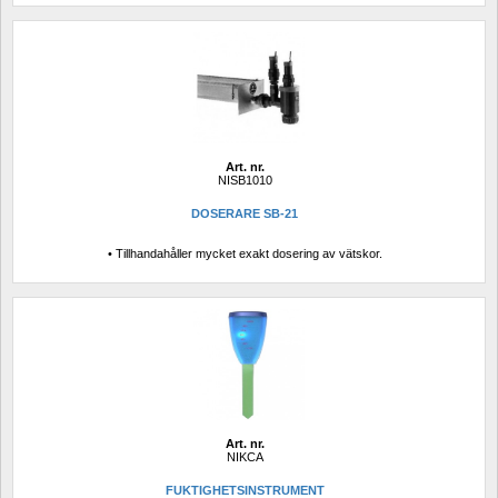
Art. nr.
NISB1010
DOSERARE SB-21
• Tillhandahåller mycket exakt dosering av vätskor.
Art. nr.
NIKCA
FUKTIGHETSINSTRUMENT