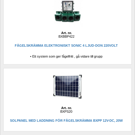
Art. nr.
BXBBP422
FÅGELSKRÄMMA ELEKTRONISKT SONIC 4 LJUD-DON 220VOLT
• Ett system som ger fågelfritt , gå vidare till grupp
Art. nr.
BXPS20
SOLPANEL MED LADDNING FÖR FÅGELSKRÄMMA BXPP 12V-DC, 20W 