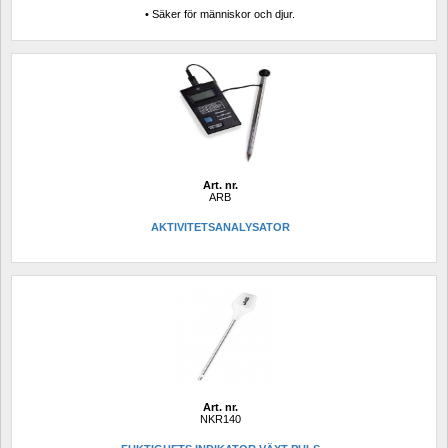
• Säker för människor och djur.
Art. nr.
ARB
AKTIVITETSANALYSATOR
Art. nr.
NKR140