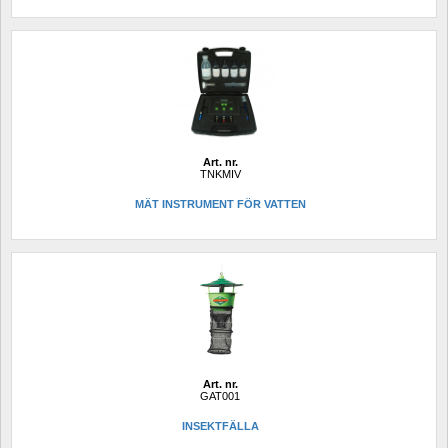
Art. nr.
TNKMIV
MÄT INSTRUMENT FÖR VATTEN
Art. nr.
GAT001
INSEKTFÄLLA