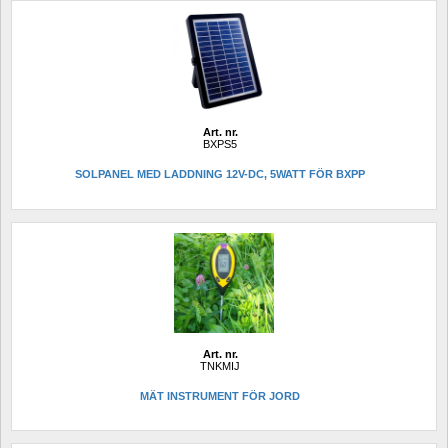
Art. nr.
BXPS5
SOLPANEL MED LADDNING 12V-DC, 5WATT FÖR BXPP
Art. nr.
TNKMIJ
MÄT INSTRUMENT FÖR JORD