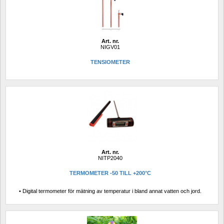
Art. nr.
NIGV01
TENSIOMETER
Art. nr.
NITP2040
TERMOMETER -50 TILL +200°C
• Digital termometer för mätning av temperatur i bland annat vatten och jord.