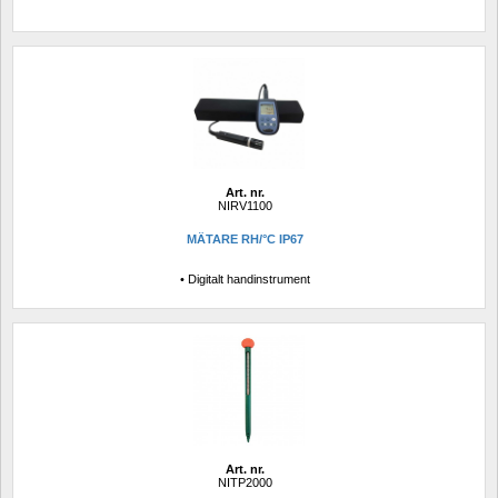
Art. nr.
NIRV1100
MÄTARE RH/°C IP67
• Digitalt handinstrument
Art. nr.
NITP2000