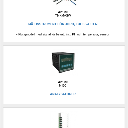
Art. nr.
TNKMASW
MÄT INSTRUMENT FÖR JORD, LUFT, VATTEN
• Pluggmodell med signal för bevattning, PH och temperatur, sensor
Art. nr.
NIEC
ANALYSATORER