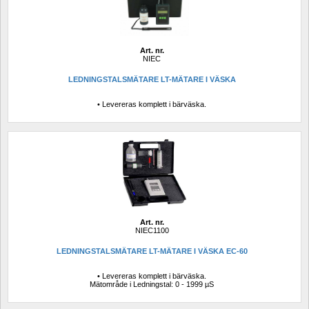
Art. nr.
NIEC
LEDNINGSTALSMÄTARE LT-MÄTARE I VÄSKA
• Levereras komplett i bärväska.
Art. nr.
NIEC1100
LEDNINGSTALSMÄTARE LT-MÄTARE I VÄSKA EC-60
• Levereras komplett i bärväska.
Mätområde i Ledningstal: 0 - 1999 µS