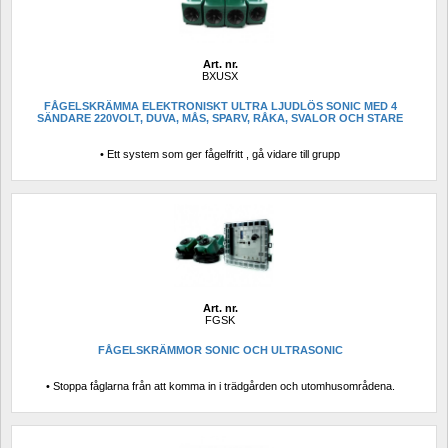
Art. nr.
BXUSX
FÅGELSKRÄMMA ELEKTRONISKT ULTRA LJUDLÖS SONIC MED 4 
SÄNDARE 220VOLT, DUVA, MÅS, SPARV, RÅKA, SVALOR OCH STARE
• Ett system som ger fågelfritt , gå vidare till grupp
Art. nr.
FGSK
FÅGELSKRÄMMOR SONIC OCH ULTRASONIC
• Stoppa fåglarna från att komma in i trädgården och utomhusområdena.