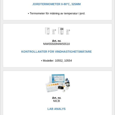
JORDTERMOMETER 0-80°C, 325MM
• Termometer för mätning av temperatur i jord.
Art. nr.
NIWS5500NIWS5510
KONTROLLANTER FÖR VINDHASTIGHETSMÄTARE
• Modeller: 10552, 10554
Art. nr.
NICB
LAB ANALYS