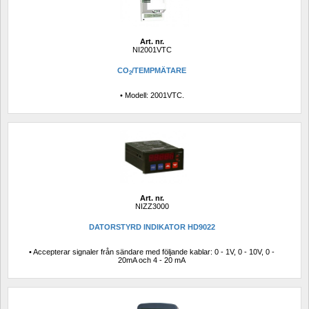
Art. nr.
NI2001VTC
CO
/TEMPMÄTARE
2
• Modell: 2001VTC.
Art. nr.
NIZZ3000
DATORSTYRD INDIKATOR HD9022
• Accepterar signaler från sändare med följande kablar: 0 - 1V, 0 - 10V, 0 - 
20mA och 4 - 20 mA