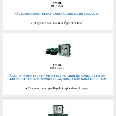
Art. nr.
BXPP220
FÅGELSKRÄMMOR ELEKTRONISKA LJUD ELLER LJUDLÖSA
• Ett system som minskar fågel aktiviteten
Art. nr.
BXBBPRO
FÅGELSKRÄMMA ELEKTRONISKT ULTRA LJUDLÖS SONIC ELLER VAL 
LJUD INKL 4 SÄNDARE 220VOLT DUVA, MÅS, SPARV, RÅKA OCH STARE
• Ett system som ger fågelfritt , gå vidare till grupp