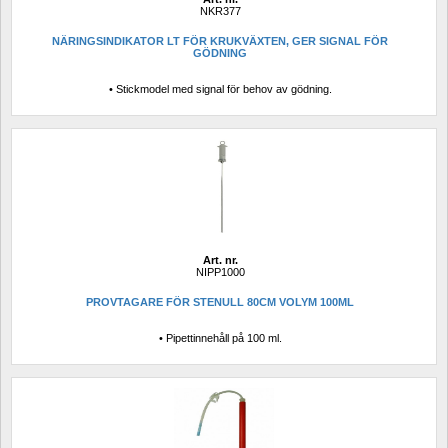
NKR377
NÄRINGSINDIKATOR LT FÖR KRUKVÄXTEN, GER SIGNAL FÖR 
GÖDNING
• Stickmodel med signal för behov av gödning.
Art. nr.
NIPP1000
PROVTAGARE FÖR STENULL 80CM VOLYM 100ML
• Pipettinnehåll på 100 ml.