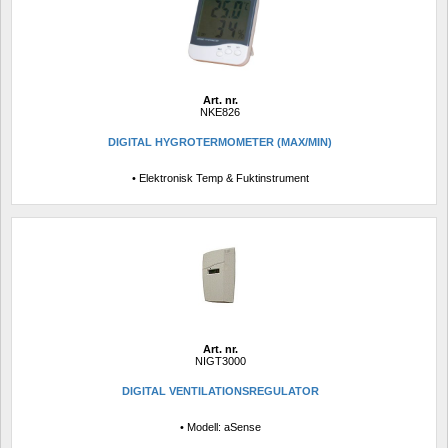
Art. nr.
NKE826
DIGITAL HYGROTERMOMETER (MAX/MIN)
• Elektronisk Temp & Fuktinstrument
Art. nr.
NIGT3000
DIGITAL VENTILATIONSREGULATOR
• Modell: aSense