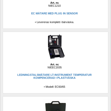
Art. nr.
NIEC1210
EC MÄTARE MED PLUG IN SENSOR
• Levereras komplett i bärväska.
Art. nr.
NIEEC2035
LEDNINGSTALSMÄTARE LT-INSTRUMENT TEMPERATUR 
KOMPENCERAD I PLASTVÄSKA
• Modell: EC60/65