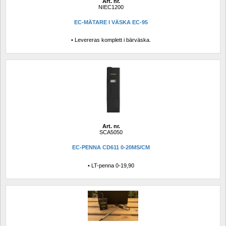
Art. nr.
NIEC1200
EC-MÄTARE I VÄSKA EC-95
• Levereras komplett i bärväska.
Art. nr.
SCA5050
EC-PENNA CD611 0-20MS/CM
• LT-penna 0-19,90