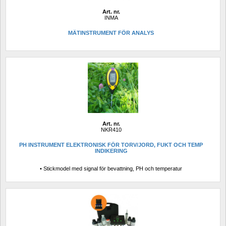
Art. nr.
INMA
MÄTINSTRUMENT FÖR ANALYS
Art. nr.
NKR410
PH INSTRUMENT ELEKTRONISK FÖR TORV/JORD, FUKT OCH TEMP 
INDIKERING
• Stickmodel med signal för bevattning, PH och temperatur