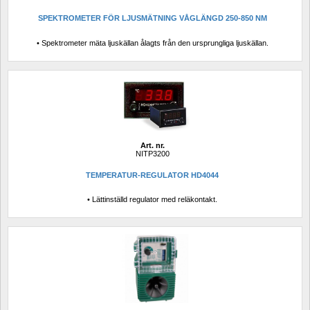
SPEKTROMETER FÖR LJUSMÄTNING VÅGLÄNGD 250-850 NM
• Spektrometer mäta ljuskällan ålagts från den ursprungliga ljuskällan.
Art. nr.
NITP3200
TEMPERATUR-REGULATOR HD4044
• Lättinställd regulator med reläkontakt.