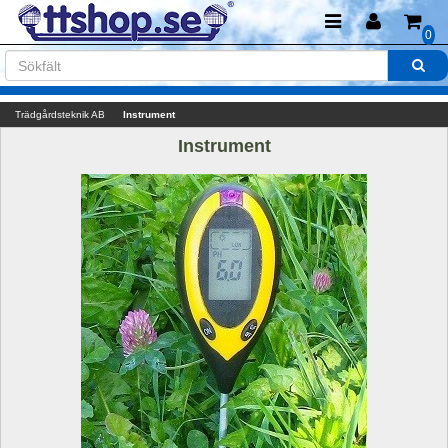
0
Trädgårdsteknik AB
Instrument
Instrument