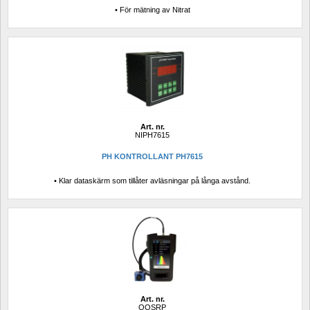
• För mätning av Nitrat
Art. nr.
NIPH7615
PH KONTROLLANT PH7615
• Klar dataskärm som tillåter avläsningar på långa avstånd.
Art. nr.
OOSRP