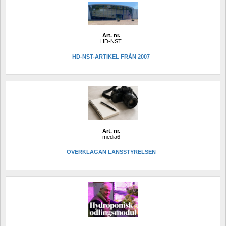
Art. nr.
HD-NST
HD-NST-ARTIKEL FRÅN 2007
Art. nr.
media6
ÖVERKLAGAN LÄNSSTYRELSEN