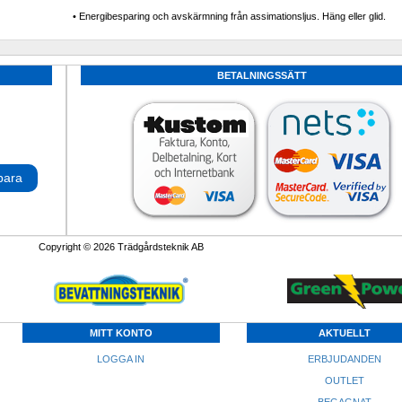
• Energibesparing och avskärmning från assimationsljus. Häng eller glid.
BETALNINGSSÄTT
para
Copyright © 2026 Trädgårdsteknik AB
MITT KONTO
AKTUELLT
LOGGA IN
ERBJUDANDEN
OUTLET