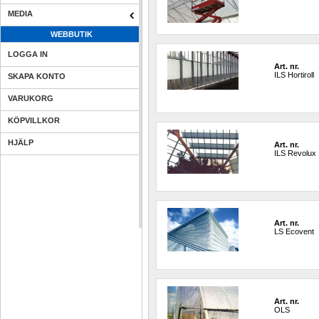
MEDIA
WEBBUTIK
LOGGA IN
Art. nr.
ILS Hortiroll
SKAPA KONTO
VARUKORG
KÖPVILLKOR
HJÄLP
Art. nr.
ILS Revolux
Art. nr.
LS Ecovent
Art. nr.
OLS