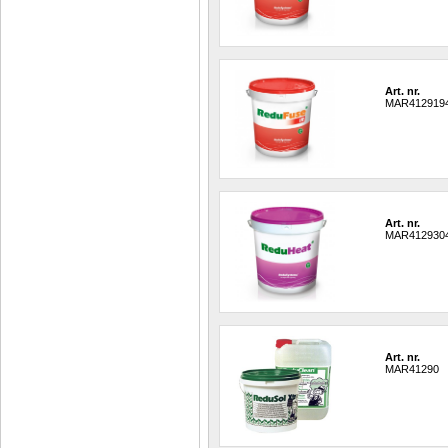
Art. nr.
MAR412919
Art. nr.
MAR412930
Art. nr.
MAR41290