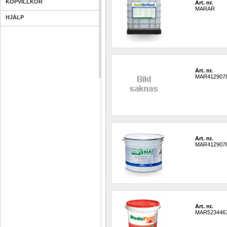
KÖPVILLKOR
Art. nr.
MARAR
HJÄLP
Art. nr.
MAR412907
Art. nr.
MAR412907
Art. nr.
MAR523446