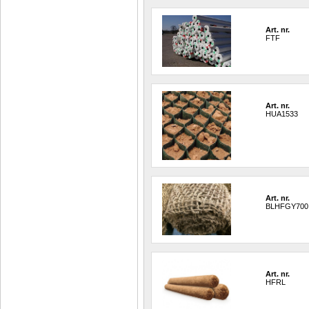
Art. nr.
FTF
Art. nr.
HUA1533
Art. nr.
BLHFGY700
Art. nr.
HFRL