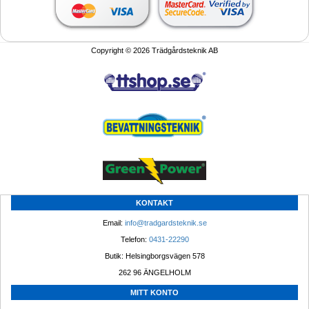
Copyright © 2026 Trädgårdsteknik AB
KONTAKT
Email: 
info@tradgardsteknik.se
Telefon: 
0431-22290
Butik: Helsingborgsvägen 578
262 96 ÄNGELHOLM 
MITT KONTO