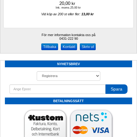
20,00
kr
Ink. moms.25,00 kr
Vid köp av 200 st eller fler: 
13,00 kr 
För mer information kontakta oss på
0431-222 90 
Kontakt
Skriv ut
NYHETSBREV
Spara
BETALNINGSSÄTT