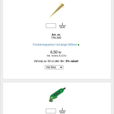
Art. nr.
TRL300
Förankringspinne i trä längd 300mm
6,50
kr
Ink. moms.8,13 kr
Vid köp av 50 st eller fler: 
5% rabatt 