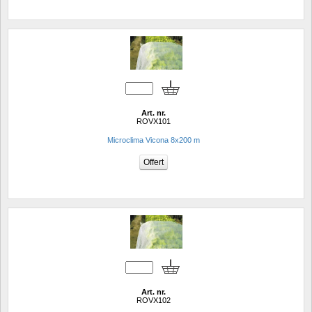
Art. nr.
ROVX101
Microclima Vicona 8x200 m
Art. nr.
ROVX102