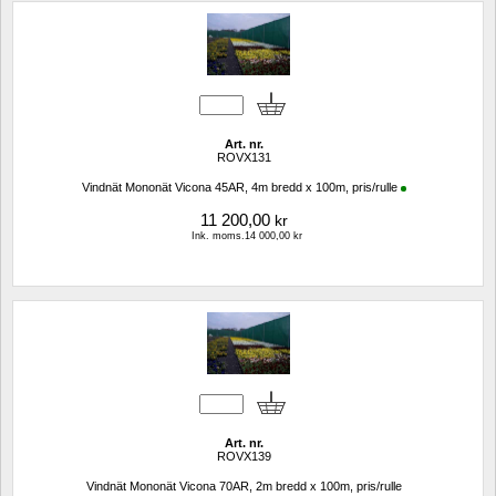
Art. nr.
ROVX131
Vindnät Mononät Vicona 45AR, 4m bredd x 100m, pris/rulle
11 200,00
kr
Ink. moms.14 000,00 kr
Art. nr.
ROVX139
Vindnät Mononät Vicona 70AR, 2m bredd x 100m, pris/rulle