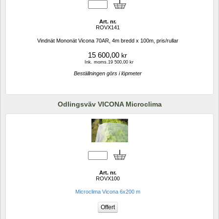
Art. nr.
ROVX141
Vindnät Mononät Vicona 70AR, 4m bredd x 100m, pris/rullar
15 600,00
kr
Ink. moms.19 500,00 kr
Beställningen görs i löpmeter
Odlingsväv VICONA Microclima
Art. nr.
ROVX100
Microclima Vicona 6x200 m