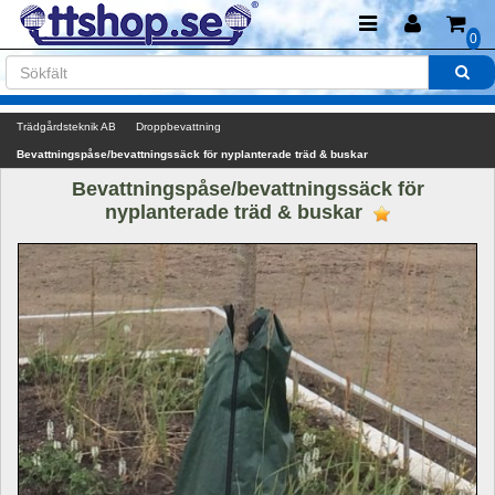
0
Trädgårdsteknik AB
Droppbevattning
Bevattningspåse/bevattningssäck för nyplanterade träd & buskar
Bevattningspåse/bevattningssäck för 
nyplanterade träd & buskar 