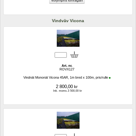
Vindväv Vicona
Art. nr.
ROVX127
Vindnät Mononät Vicona 45AR, 1m bred x 100m, pris/rulle
2 800,00
kr
Ink. moms.3 500,00 kr