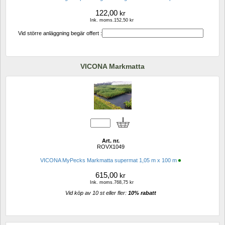
122,00
kr
Ink. moms.152,50 kr
Vid större anläggning begär offert :
VICONA Markmatta
Art. nr.
ROVX1049
VICONA MyPecks Markmatta supermat 1,05 m x 100 m
615,00
kr
Ink. moms.768,75 kr
Vid köp av 10 st eller fler: 
10% rabatt 