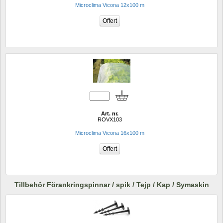
Microclima Vicona 12x100 m
Art. nr.
ROVX103
Microclima Vicona 16x100 m
Tillbehör Förankringspinnar / spik / Tejp / Kap / Symaskin