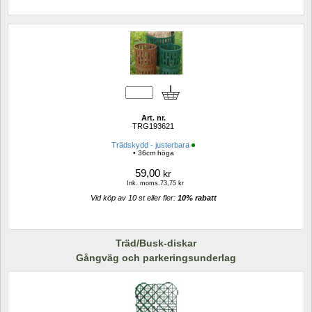
Art. nr.
TRG193621
Trädskydd - justerbara
• 36cm höga 
59,00
kr
Ink. moms.73,75 kr
Vid köp av 10 st eller fler: 
10% rabatt 
Träd/Busk-diskar
Gångväg och parkeringsunderlag