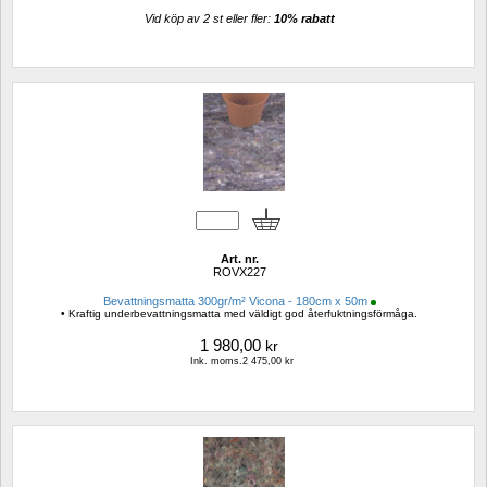
Vid köp av 2 st eller fler: 
10% rabatt 
Art. nr.
ROVX227
Bevattningsmatta 300gr/m² Vicona - 180cm x 50m
• Kraftig underbevattningsmatta med väldigt god återfuktningsförmåga.
1 980,00
kr
Ink. moms.2 475,00 kr