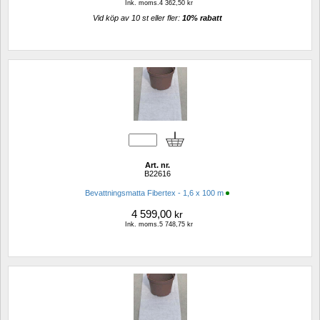
Ink. moms.4 362,50 kr
Vid köp av 10 st eller fler: 
10% rabatt 
Art. nr.
B22616
Bevattningsmatta Fibertex - 1,6 x 100 m
4 599,00
kr
Ink. moms.5 748,75 kr