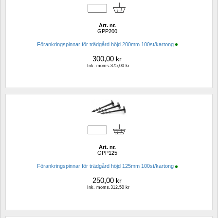
Art. nr.
GPP200
Förankringspinnar för trädgård höjd 200mm 100st/kartong
300,00
kr
Ink. moms.375,00 kr
Art. nr.
GPP125
Förankringspinnar för trädgård höjd 125mm 100st/kartong
250,00
kr
Ink. moms.312,50 kr