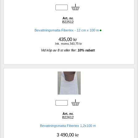
Art. nr.
B22512
Bevattningsmatta Fibertex - 12 cm x 100 m
435,00
kr
Ink. moms.543,75 kr
Vid köp av 8 st eller fler: 
10% rabatt 
Art. nr.
B22612
Bevattningsmatta Fibertex 1,2x100 m
3 490,00
kr