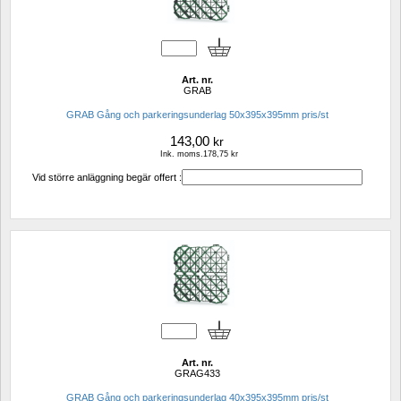
Art. nr.
GRAB
GRAB Gång och parkeringsunderlag 50x395x395mm pris/st
143,00
kr
Ink. moms.178,75 kr
Vid större anläggning begär offert :
Art. nr.
GRAG433
GRAB Gång och parkeringsunderlag 40x395x395mm pris/st