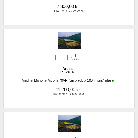
7 800,00
kr
Ink. moms.9 750,00 kr
Art. nr.
ROVX140
Vindnät Mononät Vicona 70AR, 3m bredd x 100m, pris/rullar
11 700,00
kr
Ink. moms.14 625,00 kr