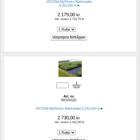
VICONA MyPecks Markmatta
4,20x100 m
2 179,00
kr
Ink. moms.2 723,75 kr
Art. nr.
ROVX110
VICONA MyPecks Markmatta 5,25x100 m
2 730,00
kr
Ink. moms.3 412,50 kr