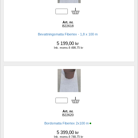
Art. nr.
B22618
Bevattningsmatta Fibertex - 1,8 x 100 m
5 199,00
kr
Ink. moms.6 498,75 kr
Art. nr.
B22620
Bordsmatta Fibertex 2x100 m
5 399,00
kr
Ink. moms.6 748,75 kr