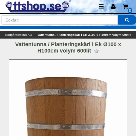
0
Trädgårdsteknik AB
Vattentunna / Planteringskärl i Ek Ø100 x H100cm volym 600lit
Vattentunna / Planteringskärl i Ek Ø100 x 
H100cm volym 600lit 