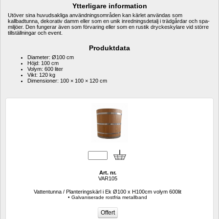
Ytterligare information
Utöver sina huvudsakliga användningsområden kan kärlet användas som 
kallbadtunna, dekorativ damm eller som en unik inredningsdetalj i trädgårdar och spa-
miljöer. Den fungerar även som förvaring eller som en rustik dryckeskylare vid större 
tillställningar och event.
Produktdata
Diameter: Ø100 cm
Höjd: 100 cm
Volym: 600 liter
Vikt: 120 kg
Dimensioner: 100 × 100 × 120 cm
Art. nr.
VAR105
Vattentunna / Planteringskärl i Ek Ø100 x H100cm volym 600lit
• Galvaniserade rostfria metallband