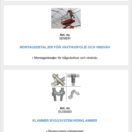
Art. nr.
SEMER
MONTAGEDETALJER FÖR VÄXTHUSFOLIE OCH VINDVÄV
• Montagedetaljer för bågväxthus och vindväv
Art. nr.
EU30000
KLAMMER BYGGSYSTEM RÖRKLAMMER
• Byggsystem rörklammer