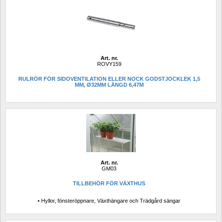
Art. nr.
ROVY159
RULRÖR FÖR SIDOVENTILATION ELLER NOCK GODSTJOCKLEK 1,5 
MM, Ø32MM LÄNGD 6,47M
Art. nr.
GM03
TILLBEHÖR FÖR VÄXTHUS
• Hyllor, fönsteröppnare, Växthängare och Trädgård sängar