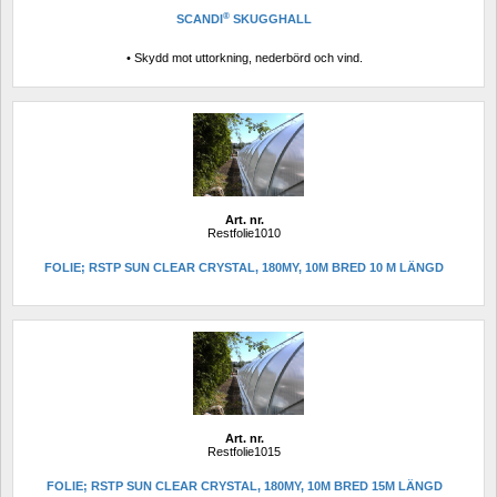
®
SCANDI
SKUGGHALL
• Skydd mot uttorkning, nederbörd och vind.
Art. nr.
Restfolie1010
FOLIE; RSTP SUN CLEAR CRYSTAL, 180MY, 10M BRED 10 M LÄNGD
Art. nr.
Restfolie1015
FOLIE; RSTP SUN CLEAR CRYSTAL, 180MY, 10M BRED 15M LÄNGD