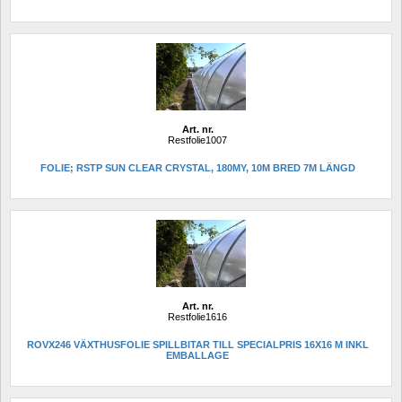
Art. nr.
Restfolie1007
FOLIE; RSTP SUN CLEAR CRYSTAL, 180MY, 10M BRED 7M LÄNGD
Art. nr.
Restfolie1616 
ROVX246 VÄXTHUSFOLIE SPILLBITAR TILL SPECIALPRIS 16X16 M INKL 
EMBALLAGE 