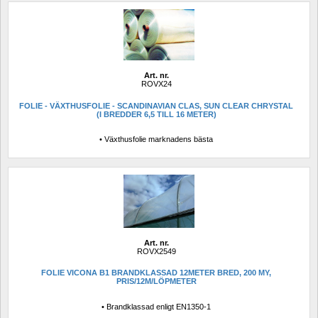
Art. nr.
ROVX24
FOLIE - VÄXTHUSFOLIE - SCANDINAVIAN CLAS, SUN CLEAR CHRYSTAL 
(I BREDDER 6,5 TILL 16 METER)
• Växthusfolie marknadens bästa
Art. nr.
ROVX2549
FOLIE VICONA B1 BRANDKLASSAD 12METER BRED, 200 MY, 
PRIS/12M/LÖPMETER
• Brandklassad enligt EN1350-1