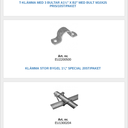
T-KLÄMMA MED 3 BULTAR A1½" X B2" MED BULT M10X25 
PRIS/10ST/PAKET
Art. nr.
EU2200500
KLÄMMA STOR BYGEL 1¼" SPECIAL 20ST/PAKET
Art. nr.
EU1300204