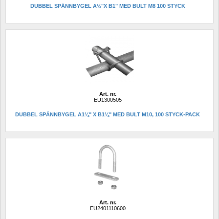
DUBBEL SPÄNNBYGEL A½"X B1" MED BULT M8 100 STYCK 
Art. nr.
EU1300505
DUBBEL SPÄNNBYGEL A1¼" X B1¼" MED BULT M10, 100 STYCK-PACK 
Art. nr.
EU2401110600