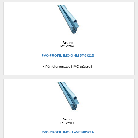
Art. nr.
ROVY098
PVC-PROFIL IMC-O 4M 5M8921B
• För foliemontage i IMC-stålprofil
Art. nr.
ROVY099
PVC-PROFIL IMC-U 4M 5M8921A