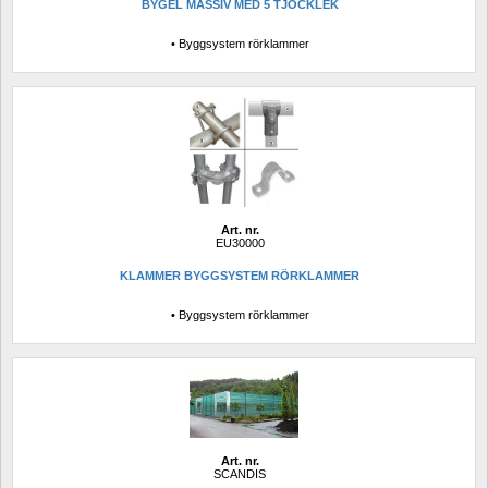
BYGEL MASSIV MED 5 TJOCKLEK 
• Byggsystem rörklammer
Art. nr.
EU30000
KLAMMER BYGGSYSTEM RÖRKLAMMER
• Byggsystem rörklammer
Art. nr.
SCANDIS