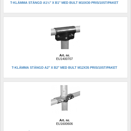
T-KLÄMMA STÄNGD A1½" X B1" MED BULT M10X30 PRIS/10ST/PAKET
Art. nr.
EU1400707
T-KLÄMMA STÄNGD A2" X B2" MED BULT M12X35 PRIS/10ST/PAKET
Art. nr.
EU1600606