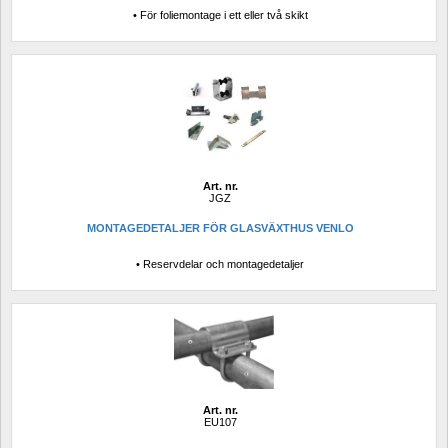
• För foliemontage i ett eller två skikt
Art. nr.
JGZ
MONTAGEDETALJER FÖR GLASVÄXTHUS VENLO
• Reservdelar och montagedetaljer
Art. nr.
EU107