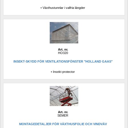
• Växthustunnlar i valfria längder
Art. nr.
HO320
INSEKT-SKYDD FÖR VENTILATIONSFÖNSTER "HOLLAND GAAS"
• Insekt protector
Art. nr.
SEMER
MONTAGEDETALJER FÖR VÄXTHUSFOLIE OCH VINDVÄV