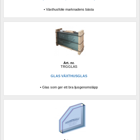
• Växthusfolie marknadens bästa
Art. nr.
TRGGLAS
GLAS VÄXTHUSGLAS
• Glas som ger ett bra ljusgenomsläpp