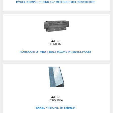
BYGEL KOMPLETT ZINK 1½" MED BULT M10 PRIS/PACKET
Art. nr.
EU28507
RÖRSKARV 2" MED 4 BULT M10X40 PRIS/10ST/PAKET
Art. nr.
ROVY1024
ENKEL Y-PROFIL 4M 5M89534