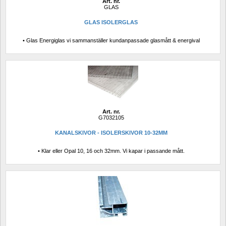
Art. nr.
GLAS
GLAS ISOLERGLAS
• Glas Energiglas vi sammanställer kundanpassade glasmått & energival
Art. nr.
G7032105
KANALSKIVOR - ISOLERSKIVOR 10-32MM
• Klar eller Opal 10, 16 och 32mm. Vi kapar i passande mått.