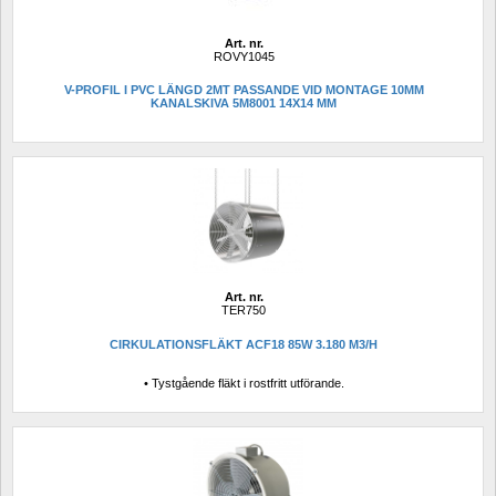
Art. nr.
ROVY1045
V-PROFIL I PVC LÄNGD 2MT PASSANDE VID MONTAGE 10MM 
KANALSKIVA 5M8001 14X14 MM
Art. nr.
TER750
CIRKULATIONSFLÄKT ACF18 85W 3.180 M3/H
• Tystgående fläkt i rostfritt utförande.