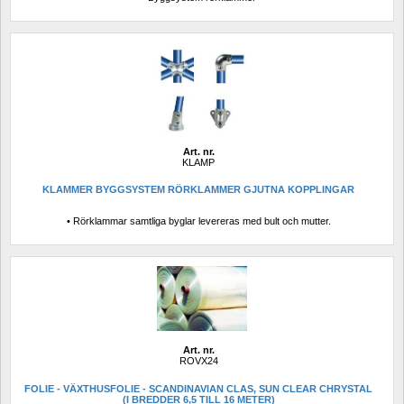
Art. nr.
KLAMP
KLAMMER BYGGSYSTEM RÖRKLAMMER GJUTNA KOPPLINGAR
• Rörklammar samtliga byglar levereras med bult och mutter. 
Art. nr.
ROVX24
FOLIE - VÄXTHUSFOLIE - SCANDINAVIAN CLAS, SUN CLEAR CHRYSTAL 
(I BREDDER 6,5 TILL 16 METER)