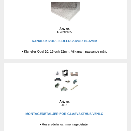
Art. nr.
G7032105
KANALSKIVOR - ISOLERSKIVOR 10-32MM
• Klar eller Opal 10, 16 och 32mm. Vi kapar i passande mått.
Art. nr.
JGZ
MONTAGEDETALJER FÖR GLASVÄXTHUS VENLO
• Reservdelar och montagedetaljer