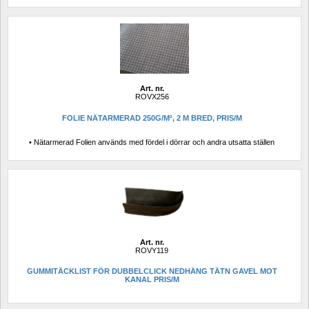
Art. nr.
ROVX256
FOLIE NÄTARMERAD 250G/M², 2 M BRED, PRIS/M
• Nätarmerad Folien används med fördel i dörrar och andra utsatta ställen
Art. nr.
ROVY119
GUMMITÄCKLIST FÖR DUBBELCLICK NEDHÄNG TÄTN GAVEL MOT 
KANAL PRIS/M