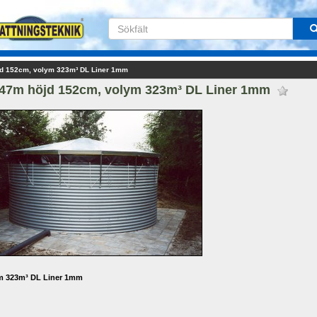
jd 152cm, volym 323m³ DL Liner 1mm
,47m höjd 152cm, volym 323m³ DL Liner 1mm 
ym 323m³ DL Liner 1mm