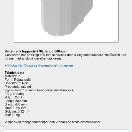
Vattentank liggande 270L längd 800mm
Containern har ett riktigt 150 mm skruvlock med o-ring som standard. Behållaren kan 
förses med anslutningar efter önskemål.
» 
Klicka här för att se dimensionellt diagram
Teknisk data
Material: PE
Form: Rektangulär
Bottenform: Rak
Prestanda: stängd
Typ av lock: 150 mm O-ring förseglad skruvlock
Färg: Naturlig
Volym: 270 L
Längd: 800 mm
Bredd: 400 mm
Höjd: 1050 mm
2
Golvyta: 0,32 m
Vikt: 16 kg
Vi har även tankgenomföringar och kranar i de flesta dimmensioner