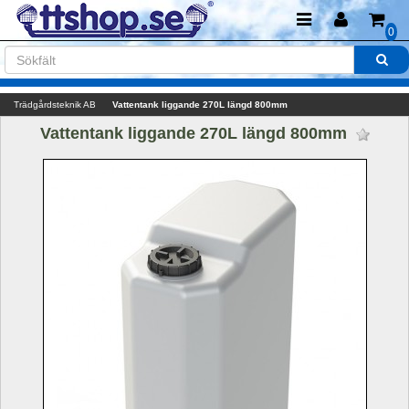
0
Trädgårdsteknik AB
Vattentank liggande 270L längd 800mm
Vattentank liggande 270L längd 800mm 