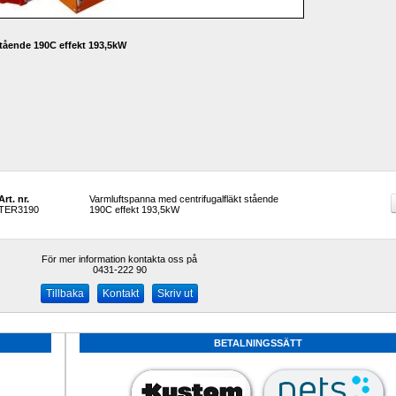
stående 190C effekt 193,5kW
Art. nr.
Varmluftspanna med centrifugalfläkt stående 
TER3190
190C effekt 193,5kW
För mer information kontakta oss på
0431-222 90 
Kontakt
Skriv ut
BETALNINGSSÄTT