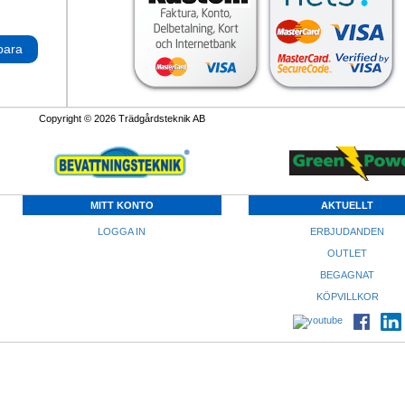
para
Copyright © 2026 Trädgårdsteknik AB
MITT KONTO
AKTUELLT
LOGGA IN
ERBJUDANDEN
OUTLET
BEGAGNAT
KÖPVILLKOR