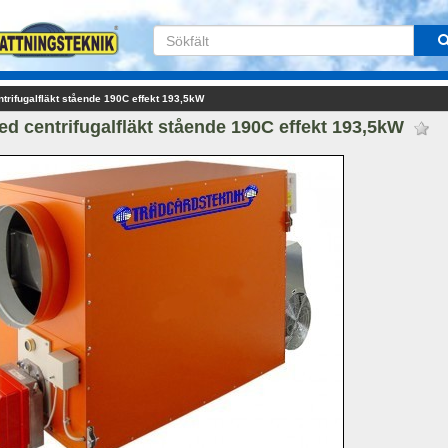
trifugalfläkt stående 190C effekt 193,5kW
d centrifugalfläkt stående 190C effekt 193,5kW 