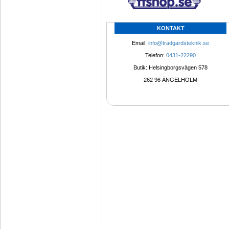
KONTAKT
Email: 
info@tradgardsteknik.se
Telefon: 
0431-22290
Butik: Helsingborgsvägen 578
262 96 ÄNGELHOLM 