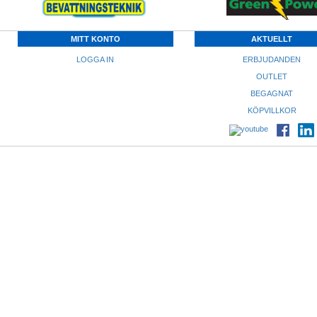
MITT KONTO
AKTUELLT
LOGGA IN
ERBJUDANDEN
OUTLET
BEGAGNAT
KÖPVILLKOR