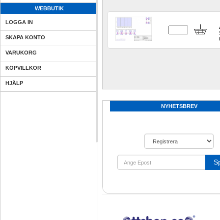
WEBBUTIK
LOGGA IN
SKAPA KONTO
VARUKORG
KÖPVILLKOR
HJÄLP
NYHETSBREV
S