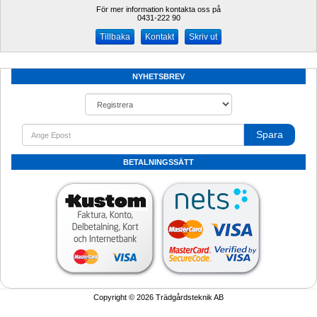
För mer information kontakta oss på
0431-222 90 
Kontakt
Skriv ut
NYHETSBREV
Spara
BETALNINGSSÄTT
Copyright © 2026 Trädgårdsteknik AB