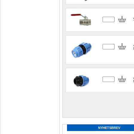
NYHETSBREV