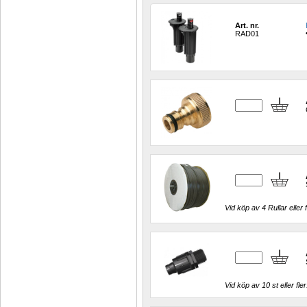
Art. nr.
RAD01
Vid köp av 4 Rullar eller f
Vid köp av 10 st eller fler