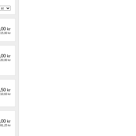
,00
kr
15,00 kr
,00
kr
20,00 kr
,50
kr
10,63 kr
,00
kr
81,25 kr