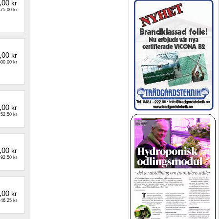
,00
kr
75,00 kr
,00
kr
00,00 kr
,00
kr
52,50 kr
,00
kr
92,50 kr
,00
kr
46,25 kr