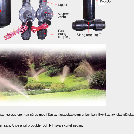
sad, garage etc. kan göras med hjälp av fasadskåp som enkelt kan tillverkas av lokal plåtslag
emsida. Ange antal produkter och fyll i svarskortet nedan.