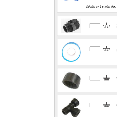
Vid köp av 1 st eller fler: 