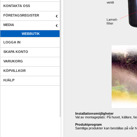
KONTAKTA OSS
FÖRETAGSREGISTER
MEDIA
WEBBUTIK
LOGGA IN
SKAPA KONTO
VARUKORG
KÖPVILLKOR
HJÄLP
Installationsmöjligheter
Val av montageplats: På huset, källare, fa
Produktprogram
Samtliga produkter kan beställas på vår h