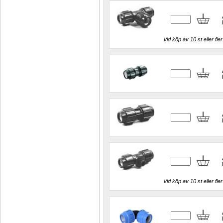
Vid köp av 10 st eller fler
Vid köp av 10 st eller fler