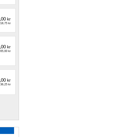
,00
kr
18,75 kr
,00
kr
65,00 kr
,00
kr
36,25 kr