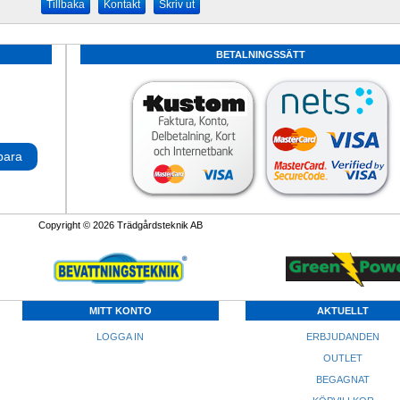
Kontakt
Skriv ut
BETALNINGSSÄTT
para
Copyright © 2026 Trädgårdsteknik AB
MITT KONTO
AKTUELLT
LOGGA IN
ERBJUDANDEN
OUTLET
BEGAGNAT