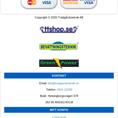
Copyright © 2026 Trädgårdsteknik AB
KONTAKT
Email: 
info@tradgardsteknik.se
Telefon: 
0431-22290
Butik: Helsingborgsvägen 578
262 96 ÄNGELHOLM 
MITT KONTO
LOGGA IN