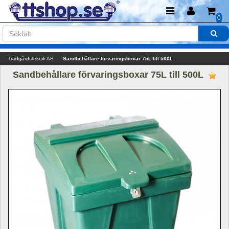
0
Trädgårdsteknik AB
Sandbehållare förvaringsboxar 75L till 500L
Sandbehållare förvaringsboxar 75L till 500L 