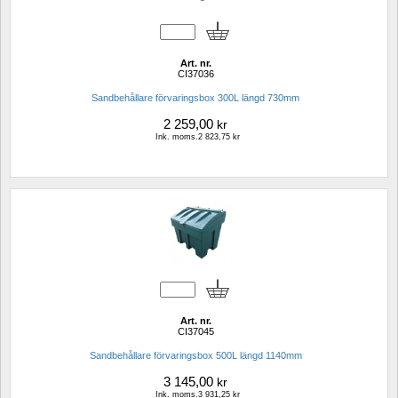
Art. nr.
CI37036
Sandbehållare förvaringsbox 300L längd 730mm
2 259,00
kr
Ink. moms.2 823,75 kr
Art. nr.
CI37045
Sandbehållare förvaringsbox 500L längd 1140mm 
3 145,00
kr
Ink. moms.3 931,25 kr