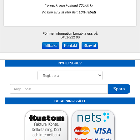
Förpackningskostnad 265,00 kr
Vid köp av 2 st eller fler: 
10% rabatt 
För mer information kontakta oss på
0431-222 90 
Kontakt
Skriv ut
NYHETSBREV
Spara
BETALNINGSSÄTT