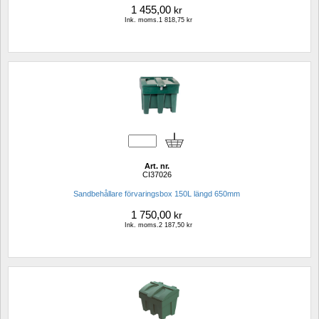
1 455,00
kr
Ink. moms.1 818,75 kr
Art. nr.
CI37026
Sandbehållare förvaringsbox 150L längd 650mm
1 750,00
kr
Ink. moms.2 187,50 kr