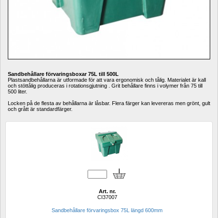
Sandbehållare förvaringsboxar 75L till 500L
Plastsandbehållarna är utformade för att vara ergonomisk och tålig. Materialet är kall 
och stöttålig produceras i rotationsgjutning . Grit behållare finns i volymer från 75 till 
500 liter. 
Locken på de flesta av behållarna är låsbar. Flera färger kan levereras men grönt, gult 
och grått är standardfärger.
Art. nr.
CI37007
Sandbehållare förvaringsbox 75L längd 600mm