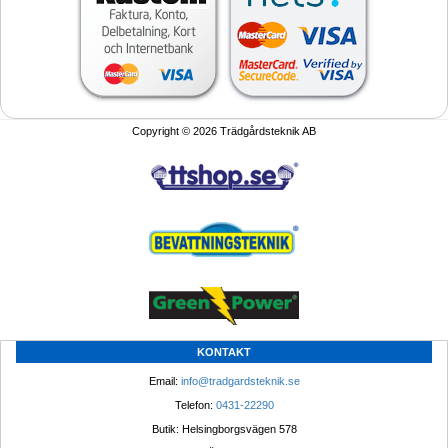
Copyright © 2026 Trädgårdsteknik AB
KONTAKT
Email: 
info@tradgardsteknik.se
Telefon: 
0431-22290
Butik: Helsingborgsvägen 578