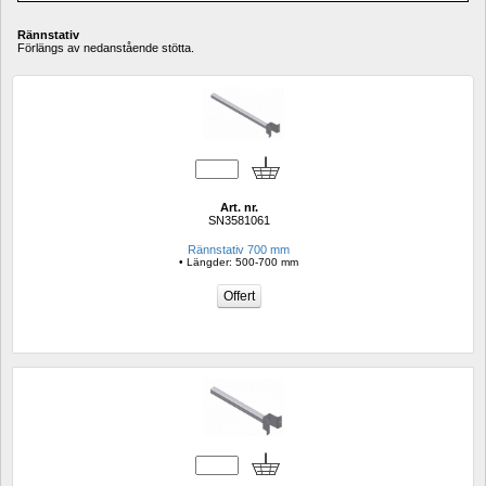
Rännstativ
Förlängs av nedanstående stötta.
Art. nr.
SN3581061
Rännstativ 700 mm
• Längder: 500-700 mm