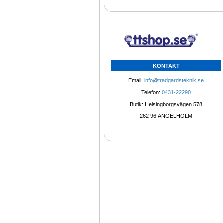
KONTAKT
Email: 
info@tradgardsteknik.se
Telefon: 
0431-22290
Butik: Helsingborgsvägen 578
262 96 ÄNGELHOLM 