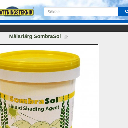
Målarfärg SombraSol 