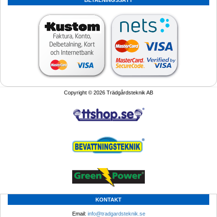
BETALNINGSSÄTT
Copyright © 2026 Trädgårdsteknik AB
KONTAKT
Email: 
info@tradgardsteknik.se