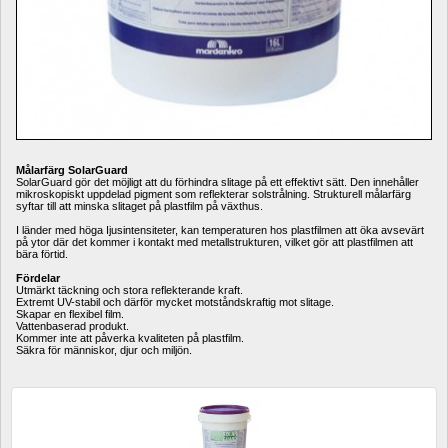
Målarfärg SolarGuard
SolarGuard gör det möjligt att du förhindra slitage på ett effektivt sätt. Den innehåller 
mikroskopiskt uppdelad pigment som reflekterar solstrålning. Strukturell målarfärg 
syftar till att minska slitaget på plastfilm på växthus.
I länder med höga Ijusintensiteter, kan temperaturen hos plastfilmen att öka avsevärt 
på ytor där det kommer i kontakt med metallstrukturen, vilket gör att plastfilmen att 
bära förtid.
Fördelar
Utmärkt täckning och stora reflekterande kraft.
Extremt UV-stabil och därför mycket motståndskraftig mot slitage.
Skapar en flexibel film.
Vattenbaserad produkt.
Kommer inte att påverka kvaliteten på plastfilm.
Säkra för människor, djur och miljön.