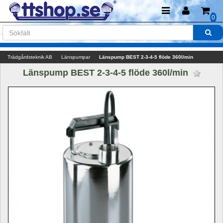
0
Trädgårdsteknik AB
Länspumpar
Länspump BEST 2-3-4-5 flöde 360l/min
Länspump BEST 2-3-4-5 flöde 360l/min 