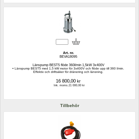
Art. nr.
BEVA18095
Länspump BEST5 flöde 360l/min 1,5kW 3x400V
• Länspump BEST5 med 1,5 kW motor för 3x400V och flöde upp till 360 l/min. 
Effektiv och driftsäker för dränering och länsning.
16 800,00
kr
Ink. moms.21 000,00 kr
Tillbehör