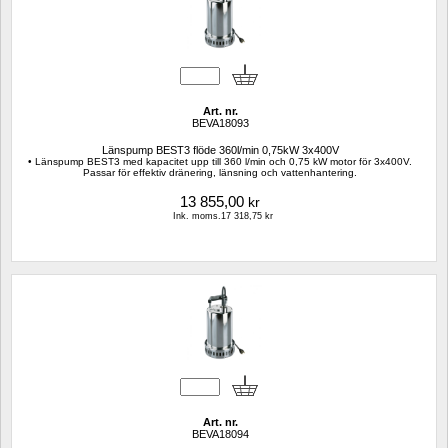
Art. nr.
BEVA18093
Länspump BEST3 flöde 360l/min 0,75kW 3x400V
• Länspump BEST3 med kapacitet upp till 360 l/min och 0,75 kW motor för 3x400V. 
Passar för effektiv dränering, länsning och vattenhantering.
13 855,00
kr
Ink. moms.17 318,75 kr
Art. nr.
BEVA18094