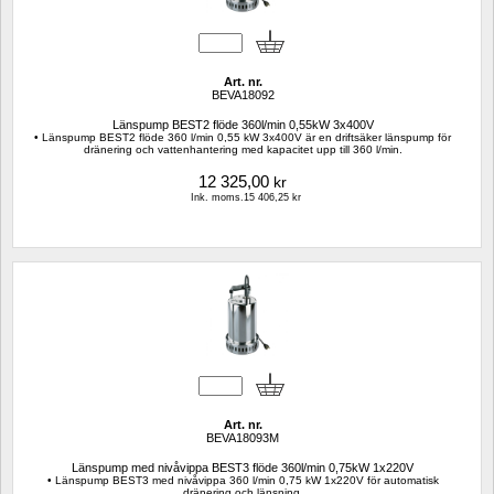
Art. nr.
BEVA18092
Länspump BEST2 flöde 360l/min 0,55kW 3x400V
• Länspump BEST2 flöde 360 l/min 0,55 kW 3x400V är en driftsäker länspump för 
dränering och vattenhantering med kapacitet upp till 360 l/min.
12 325,00
kr
Ink. moms.15 406,25 kr
Art. nr.
BEVA18093M
Länspump med nivåvippa BEST3 flöde 360l/min 0,75kW 1x220V
• Länspump BEST3 med nivåvippa 360 l/min 0,75 kW 1x220V för automatisk 
dränering och länsning.