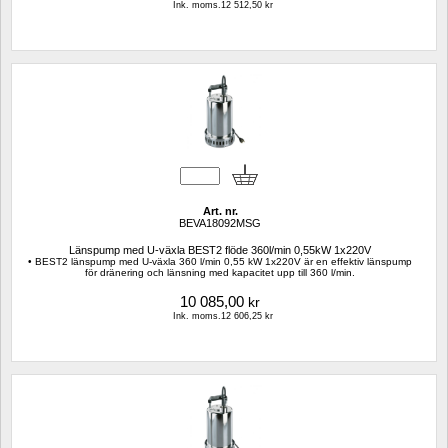
Ink. moms.12 512,50 kr
Art. nr.
BEVA18092MSG
Länspump med U-växla BEST2 flöde 360l/min 0,55kW 1x220V
• BEST2 länspump med U-växla 360 l/min 0,55 kW 1x220V är en effektiv länspump 
för dränering och länsning med kapacitet upp till 360 l/min. 
10 085,00
kr
Ink. moms.12 606,25 kr