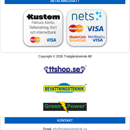
BETALNINGSSÄTT
Copyright © 2026 Trädgårdsteknik AB
KONTAKT
Email: 
info@tradgardsteknik.se