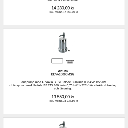
14 280,00
kr
Ink. moms.17 850,00 kr
Art. nr.
BEVA18093MSG
Länspump med U-växla BEST3 flöde 360l/min 0,75kW 1x220V
• Länspump med U-växla BEST3 360 l/min 0,75 kW 1x220V för effektiv dränering 
och länsning.
13 550,00
kr
Ink. moms.16 937,50 kr