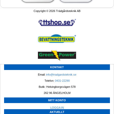
Copyright © 2026 Trädgårdsteknik AB
KONTAKT
Email: 
info@tradgardsteknik.se
Telefon: 
0431-22290
Butik: Helsingborgsvägen 578
262 96 ÄNGELHOLM 
MITT KONTO
LOGGA IN
AKTUELLT