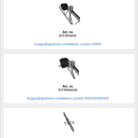
Art. nr.
RITRRW45
Kuggstångsdriven ventilations system RW45
Art. nr.
RITRRW240
Kuggstångsdriven ventilations system RW240/400/600