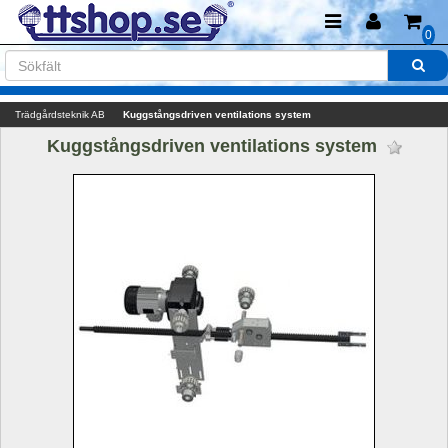
0
Trädgårdsteknik AB
Kuggstångsdriven ventilations system
Kuggstångsdriven ventilations system 