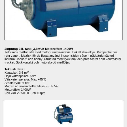
Jetpump 24L tank 3,6m³/h Motoreffekt 1400W
Jetpump i rostfritt stål med motor i aluminiumhus. Enkelt skovelhjul. Pumpenhet för 
rent vatten. Idealisk för de flesta användningsområden såsom trädgårdsmästeri, 
lantbruk, industri och hobby. Utrustad med trycktank och pressostat som kontrollerar 
trycket. Stickkontakt och motorskydd medföljer. 
Teknisk data
Kapacitet: 3,6 m³/h 
Höjd vattenpelare: 59m
Vätsketemperatur: Max +45°C 
Arbetstryck: 6 bar 
Motorn är isolerad efter klass F - IP 54.
Motoreffekt 1400W
220-240 V / 50 Hz - 2800 rpm