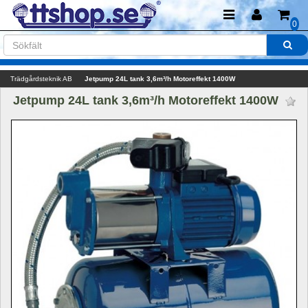
0
Trädgårdsteknik AB
Jetpump 24L tank 3,6m³/h Motoreffekt 1400W
Jetpump 24L tank 3,6m³/h Motoreffekt 1400W 