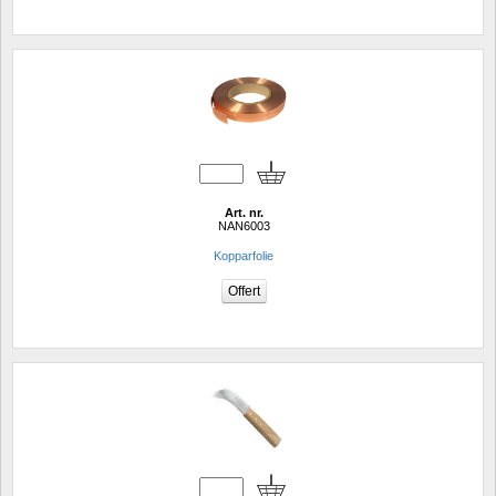
Art. nr.
NAN6003
Kopparfolie