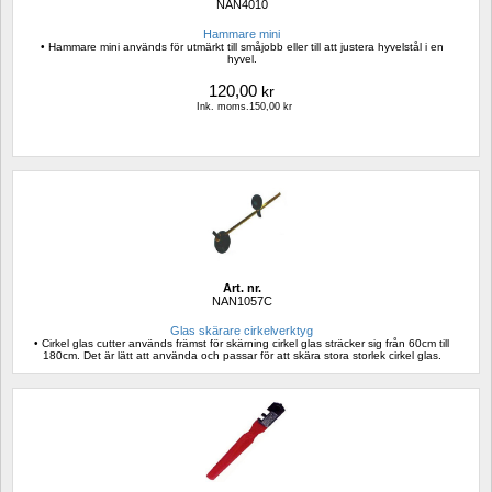
NAN4010
Hammare mini
• Hammare mini används för utmärkt till småjobb eller till att justera hyvelstål i en 
hyvel.
120,00
kr
Ink. moms.150,00 kr
Art. nr.
NAN1057C
Glas skärare cirkelverktyg
• Cirkel glas cutter används främst för skärning cirkel glas sträcker sig från 60cm till 
180cm. Det är lätt att använda och passar för att skära stora storlek cirkel glas.