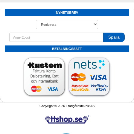
NYHETSBREV
Spara
BETALNINGSSÄTT
Copyright © 2026 Trädgårdsteknik AB