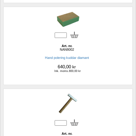
Art. nr.
NAN8002
Hand polering kuddar diamant
640,00
kr
Ink. moms.800,00 kr
Art. nr.