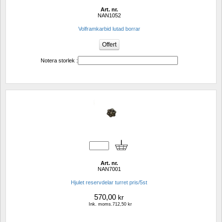
Art. nr.
NAN1052
Volframkarbid lutad borrar
Notera storlek :
Art. nr.
NAN7001
Hjulet reservdelar turret pris/5st
570,00
kr
Ink. moms.712,50 kr