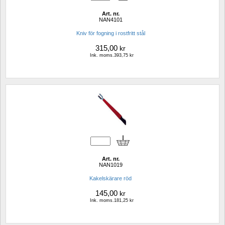
Art. nr.
NAN4101
Kniv för fogning i rostfritt stål
315,00
kr
Ink. moms.393,75 kr
Art. nr.
NAN1019
Kakelskärare röd
145,00
kr
Ink. moms.181,25 kr