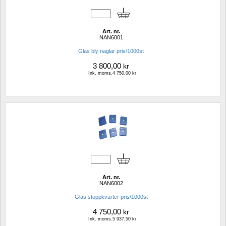
Art. nr.
NAN6001
Glas bly naglar pris/1000st
3 800,00
kr
Ink. moms.4 750,00 kr
Art. nr.
NAN6002
Glas stoppkvarter pris/1000st
4 750,00
kr
Ink. moms.5 937,50 kr