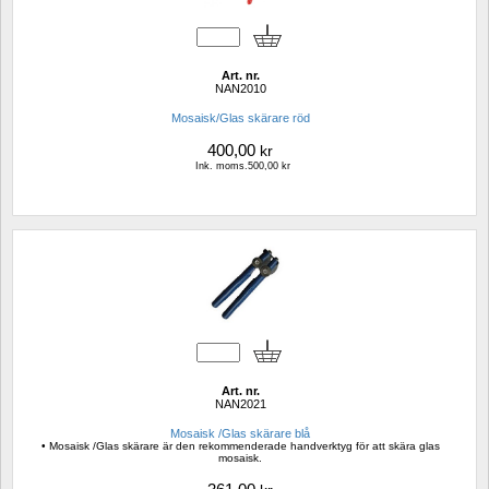
Art. nr.
NAN2010
Mosaisk/Glas skärare röd
400,00
kr
Ink. moms.500,00 kr
Art. nr.
NAN2021
Mosaisk /Glas skärare blå
• Mosaisk /Glas skärare är den rekommenderade handverktyg för att skära glas 
mosaisk.