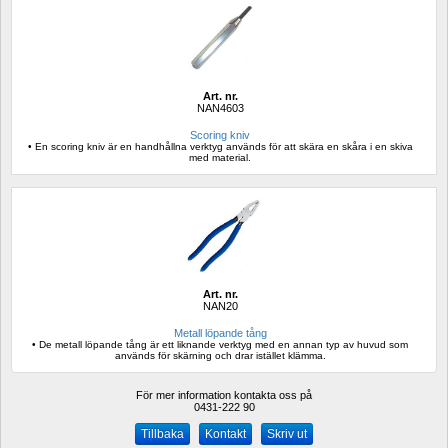
Art. nr.
NAN4603
Scoring kniv
• En scoring kniv är en handhållna verktyg används för att skära en skåra i en skiva 
med material.
Art. nr.
NAN20
Metall löpande tång
• De metall löpande tång är ett liknande verktyg med en annan typ av huvud som 
används för skärning och drar istället klämma.
För mer information kontakta oss på
0431-222 90 
Kontakt
Skriv ut