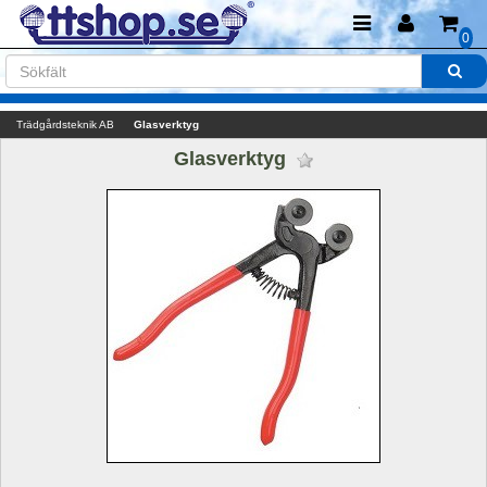
0
Trädgårdsteknik AB
Glasverktyg
Glasverktyg 