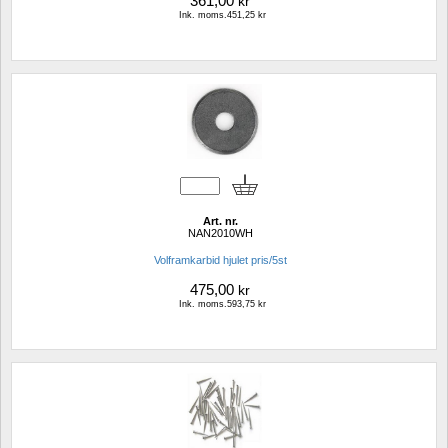
361,00
kr
Ink. moms.451,25 kr
Art. nr.
NAN2010WH
Volframkarbid hjulet pris/5st
475,00
kr
Ink. moms.593,75 kr