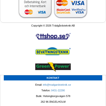
Copyright © 2026 Trädgårdsteknik AB
KONTAKT
Email: 
info@tradgardsteknik.se
Telefon: 
0431-22290
Butik: Helsingborgsvägen 578
262 96 ÄNGELHOLM 