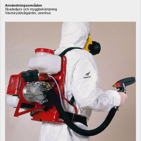
Användningsområden
Skadedjurs och myggbekämpning
Växtskyddsåtgärder, utomhus