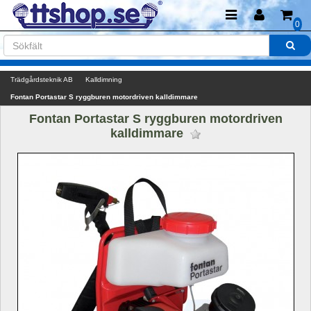
0
Trädgårdsteknik AB
Kalldimning
Fontan Portastar S ryggburen motordriven kalldimmare
Fontan Portastar S ryggburen motordriven 
kalldimmare 