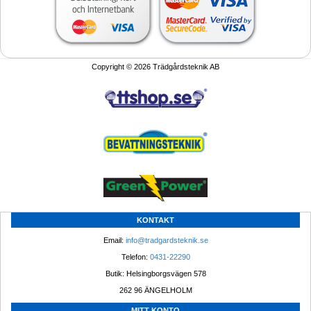
Copyright © 2026 Trädgårdsteknik AB
KONTAKT
Email: 
info@tradgardsteknik.se
Telefon: 
0431-22290
Butik: Helsingborgsvägen 578
262 96 ÄNGELHOLM 
MITT KONTO