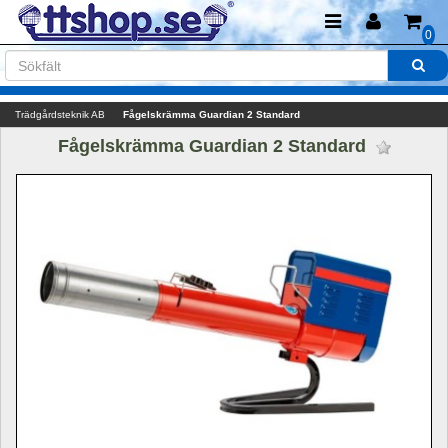
0
Trädgårdsteknik AB
Fågelskrämma Guardian 2 Standard
Fågelskrämma Guardian 2 Standard 