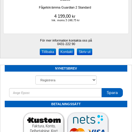
Fågelskrämma Guardian 2 Standard
4 199,00
kr
Ink. moms.5 248,75 kr
För mer information kontakta oss på
0431-222 90 
Kontakt
Skriv ut
NYHETSBREV
Spara
BETALNINGSSÄTT