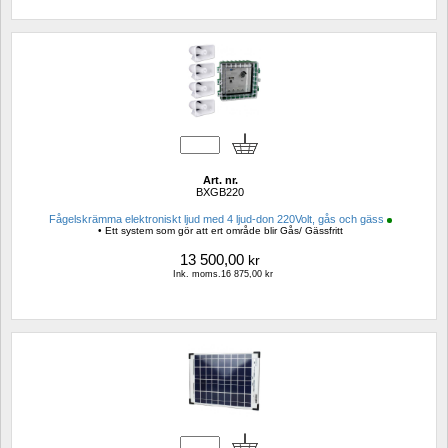
Art. nr.
BXGB220
Fågelskrämma elektroniskt ljud med 4 ljud-don 220Volt, gås och gäss
• Ett system som gör att ert område blir Gås/ Gässfritt
13 500,00
kr
Ink. moms.16 875,00 kr