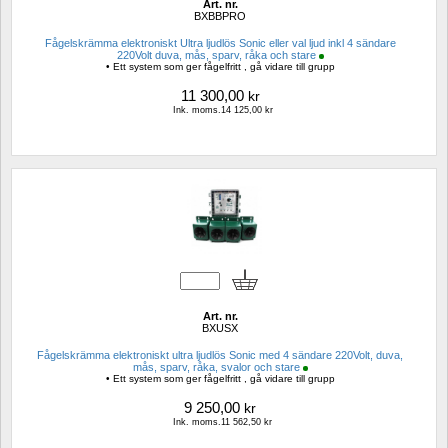
Art. nr.
BXBBPRO
Fågelskrämma elektroniskt Ultra ljudlös Sonic eller val ljud inkl 4 sändare 
220Volt duva, mås, sparv, råka och stare
• Ett system som ger fågelfritt , gå vidare till grupp
11 300,00
kr
Ink. moms.14 125,00 kr
Art. nr.
BXUSX
Fågelskrämma elektroniskt ultra ljudlös Sonic med 4 sändare 220Volt, duva, 
mås, sparv, råka, svalor och stare
• Ett system som ger fågelfritt , gå vidare till grupp
9 250,00
kr
Ink. moms.11 562,50 kr