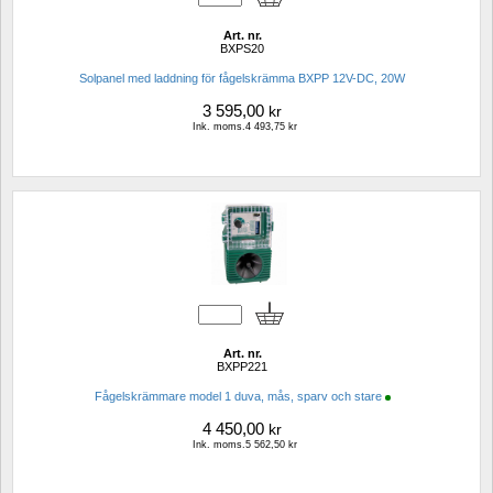
Art. nr.
BXPS20
Solpanel med laddning för fågelskrämma BXPP 12V-DC, 20W 
3 595,00
kr
Ink. moms.4 493,75 kr
Art. nr.
BXPP221
Fågelskrämmare model 1 duva, mås, sparv och stare
4 450,00
kr
Ink. moms.5 562,50 kr