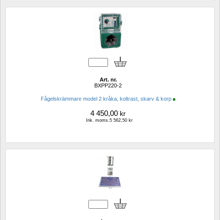
Art. nr.
BXPP220-2
Fågelskrämmare model 2 kråka, koltrast, skarv & korp
4 450,00
kr
Ink. moms.5 562,50 kr