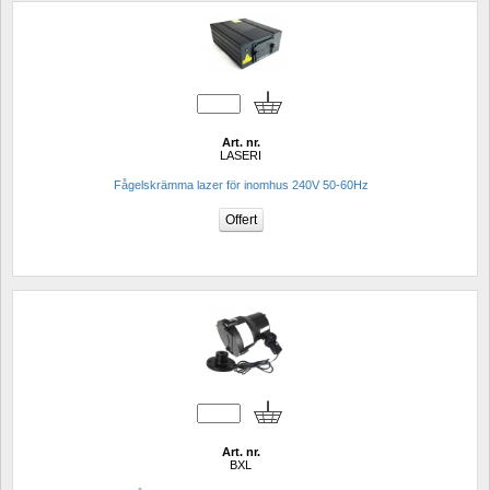
Art. nr.
LASERI
Fågelskrämma lazer för inomhus 240V 50-60Hz
Art. nr.
BXL