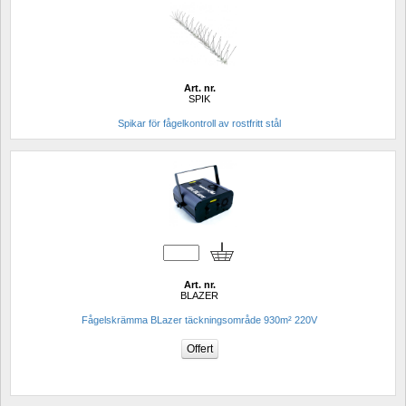
Art. nr.
SPIK
Spikar för fågelkontroll av rostfritt stål
Art. nr.
BLAZER
Fågelskrämma BLazer täckningsområde 930m² 220V