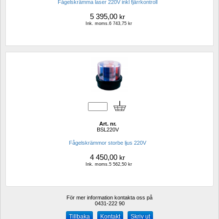
Fågelskrämma laser 220V inkl fjärrkontroll
5 395,00
kr
Ink. moms.6 743,75 kr
Art. nr.
BSL220V
Fågelskrämmor storbe ljus 220V
4 450,00
kr
Ink. moms.5 562,50 kr
För mer information kontakta oss på
0431-222 90 
Kontakt
Skriv ut