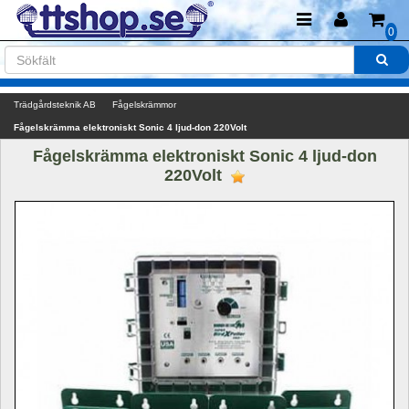
0
Trädgårdsteknik AB
Fågelskrämmor
Fågelskrämma elektroniskt Sonic 4 ljud-don 220Volt
Fågelskrämma elektroniskt Sonic 4 ljud-don 
220Volt 