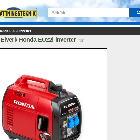
Honda EU22i inverter
Elverk Honda EU22i inverter 