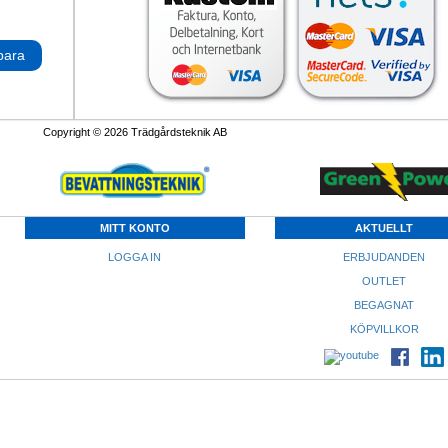
para
Copyright © 2026 Trädgårdsteknik AB
MITT KONTO
AKTUELLT
LOGGA IN
ERBJUDANDEN
OUTLET
BEGAGNAT
KÖPVILLKOR