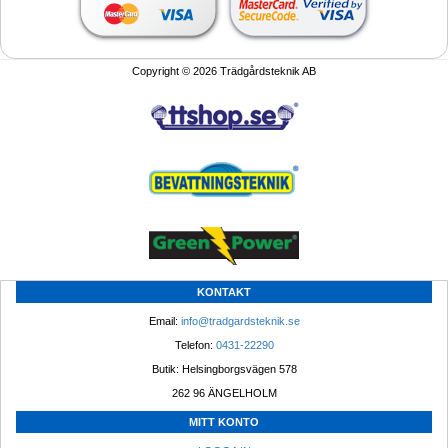
Copyright © 2026 Trädgårdsteknik AB
KONTAKT
Email: 
info@tradgardsteknik.se
Telefon: 
0431-22290
Butik: Helsingborgsvägen 578
262 96 ÄNGELHOLM 
MITT KONTO