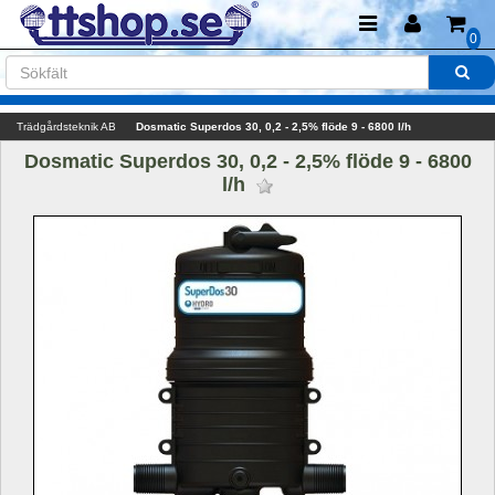
0
Trädgårdsteknik AB
Dosmatic Superdos 30, 0,2 - 2,5% flöde 9 - 6800 l/h
Dosmatic Superdos 30, 0,2 - 2,5% flöde 9 - 6800 
l/h 