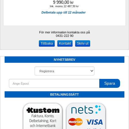
9 990,00
kr
Ink. moms.12 487,50 kr
Delbetala upp till 12 månader
För mer information kontakta oss på
0431-222 90 
Kontakt
Skriv ut
NYHETSBREV
Spara
BETALNINGSSÄTT