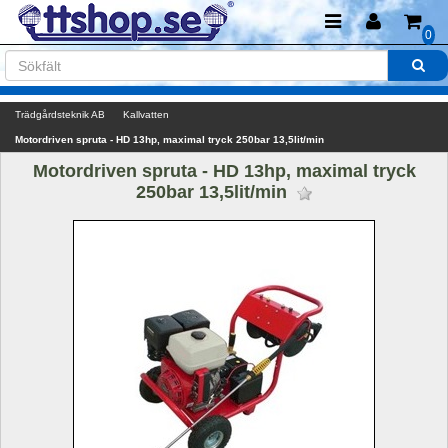
0
Trädgårdsteknik AB
Kallvatten
Motordriven spruta - HD 13hp, maximal tryck 250bar 13,5lit/min
Motordriven spruta - HD 13hp, maximal tryck 
250bar 13,5lit/min 