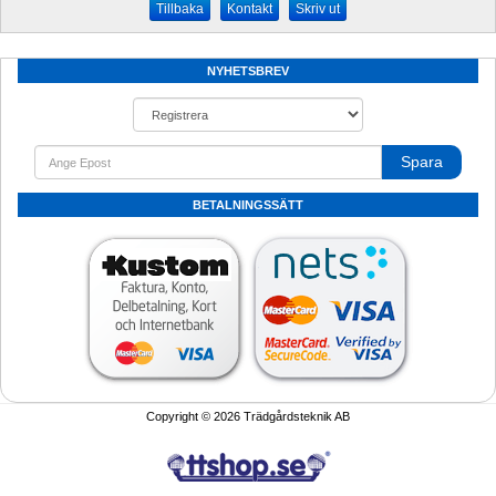
Kontakt
Skriv ut
NYHETSBREV
Spara
BETALNINGSSÄTT
Copyright © 2026 Trädgårdsteknik AB