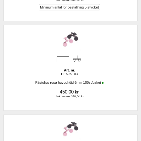
Ink. moms.562,50 kr
Minimum antal för beställning 5 stycket
Art. nr.
HEN25103
Fästclips rosa huvudhöjd 6mm 100st/paket
450,00
kr
Ink. moms.562,50 kr