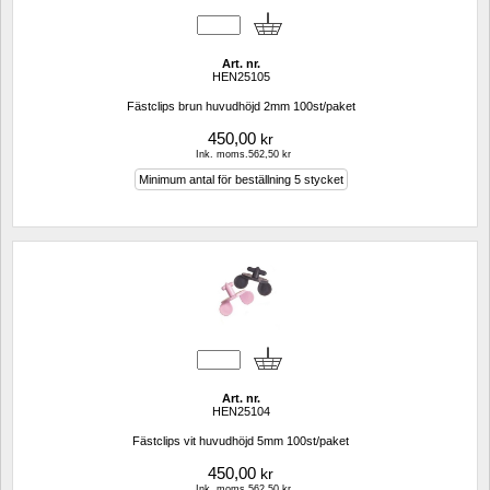
Art. nr.
HEN25105
Fästclips brun huvudhöjd 2mm 100st/paket
450,00
kr
Ink. moms.562,50 kr
Minimum antal för beställning 5 stycket
Art. nr.
HEN25104
Fästclips vit huvudhöjd 5mm 100st/paket
450,00
kr
Ink. moms.562,50 kr