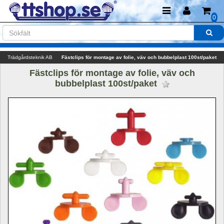
0
Trädgårdsteknik AB
Fästclips för montage av folie, väv och bubbelplast 100st/paket
Fästclips för montage av folie, väv och 
bubbelplast 100st/paket 