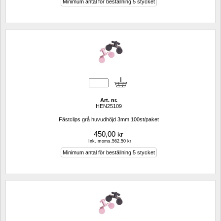
Minimum antal för beställning 5 stycket
Art. nr.
HEN25109
Fästclips grå huvudhöjd 3mm 100st/paket
450,00
kr
Ink. moms.562,50 kr
Minimum antal för beställning 5 stycket