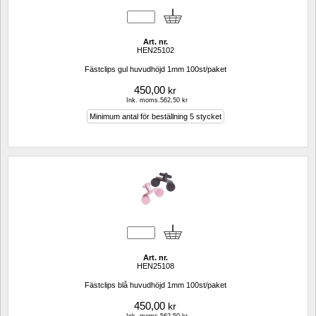
Art. nr.
HEN25102
Fästclips gul huvudhöjd 1mm 100st/paket
450,00
kr
Ink. moms.562,50 kr
Minimum antal för beställning 5 stycket
Art. nr.
HEN25108
Fästclips blå huvudhöjd 1mm 100st/paket
450,00
kr