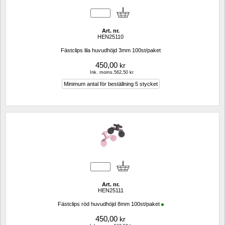
Art. nr.
HEN25110
Fästclips lila huvudhöjd 3mm 100st/paket
450,00
kr
Ink. moms.562,50 kr
Minimum antal för beställning 5 stycket
Art. nr.
HEN25111
Fästclips röd huvudhöjd 8mm 100st/paket
450,00
kr