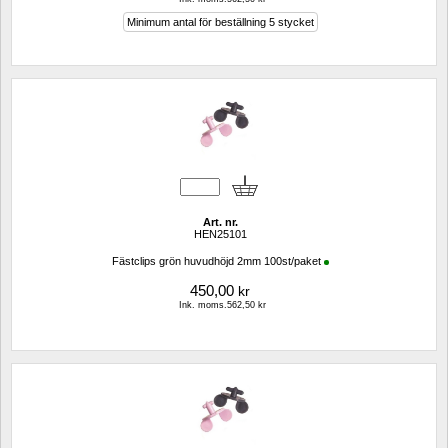
Minimum antal för beställning 5 stycket
Art. nr.
HEN25101
Fästclips grön huvudhöjd 2mm 100st/paket
450,00
kr
Ink. moms.562,50 kr