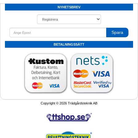
NYHETSBREV
Spara
BETALNINGSSÄTT
Copyright © 2026 Trädgårdsteknik AB