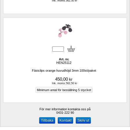
Ink. moms.562,50 kr
Art. nr.
HEN25112
Fästclips orange huvudhöjd 3mm 100st/paket
450,00
kr
Ink. moms.562,50 kr
Minimum antal för beställning 5 stycket
För mer information kontakta oss på
0431-222 90 
Kontakt
Skriv ut