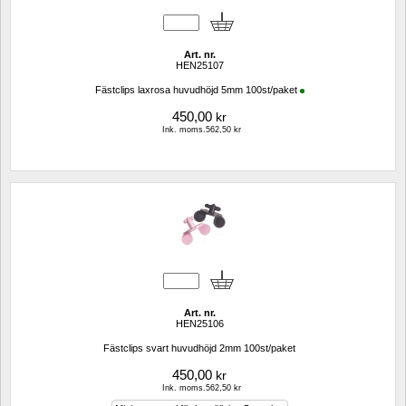
Art. nr.
HEN25107
Fästclips laxrosa huvudhöjd 5mm 100st/paket
450,00
kr
Ink. moms.562,50 kr
Art. nr.
HEN25106
Fästclips svart huvudhöjd 2mm 100st/paket
450,00
kr
Ink. moms.562,50 kr